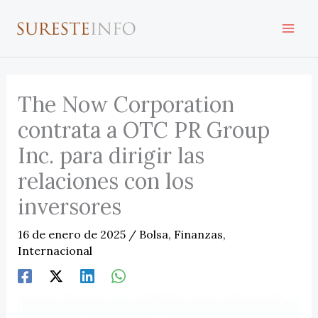
Ir
al
contenido
The Now Corporation
contrata a OTC PR Group
Inc. para dirigir las
relaciones con los
inversores
16 de enero de 2025
/
Bolsa
,
Finanzas
,
Internacional