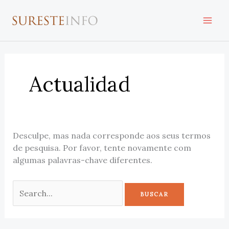
Ir
Buscar
al
por:
contenido
Actualidad
Desculpe, mas nada corresponde aos seus termos
de pesquisa. Por favor, tente novamente com
algumas palavras-chave diferentes.