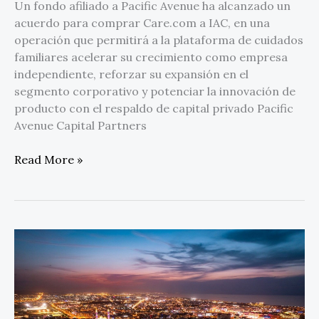
Un fondo afiliado a Pacific Avenue ha alcanzado un
acuerdo para comprar Care.com a IAC, en una
operación que permitirá a la plataforma de cuidados
familiares acelerar su crecimiento como empresa
independiente, reforzar su expansión en el
segmento corporativo y potenciar la innovación de
producto con el respaldo de capital privado Pacific
Avenue Capital Partners
Read More »
La
Residencia
Dorada
de
Omán