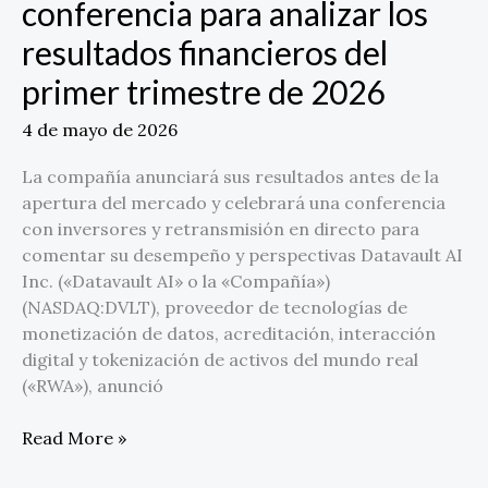
conferencia para analizar los
resultados
resultados financieros del
financieros
del
primer trimestre de 2026
primer
trimestre
4 de mayo de 2026
de
La compañía anunciará sus resultados antes de la
2026
apertura del mercado y celebrará una conferencia
con inversores y retransmisión en directo para
comentar su desempeño y perspectivas Datavault AI
Inc. («Datavault AI» o la «Compañía»)
(NASDAQ:DVLT), proveedor de tecnologías de
monetización de datos, acreditación, interacción
digital y tokenización de activos del mundo real
(«RWA»), anunció
Read More »