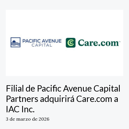
Filial
de
Pacific
Avenue
Capital
Partners
adquirirá
Care.com
a
IAC
Inc.
Filial de Pacific Avenue Capital
Partners adquirirá Care.com a
IAC Inc.
3 de marzo de 2026