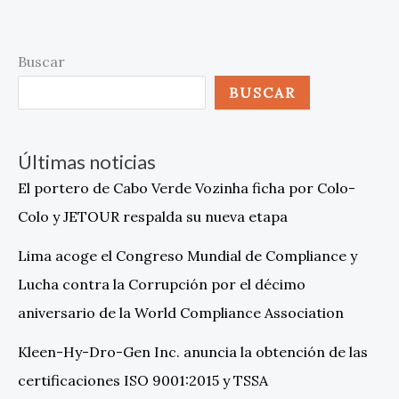
Buscar
BUSCAR
Últimas noticias
El portero de Cabo Verde Vozinha ficha por Colo-
Colo y JETOUR respalda su nueva etapa
Lima acoge el Congreso Mundial de Compliance y
Lucha contra la Corrupción por el décimo
aniversario de la World Compliance Association
Kleen-Hy-Dro-Gen Inc. anuncia la obtención de las
certificaciones ISO 9001:2015 y TSSA