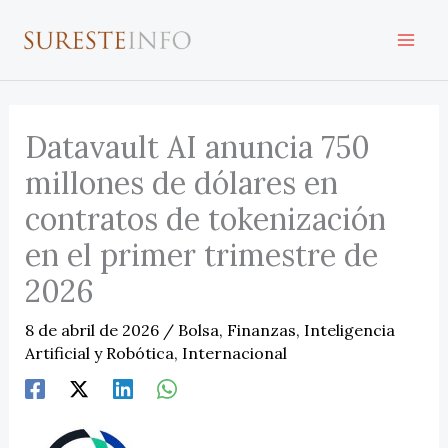
Ir
al
contenido
Datavault AI anuncia 750
millones de dólares en
contratos de tokenización
en el primer trimestre de
2026
8 de abril de 2026
/
Bolsa
,
Finanzas
,
Inteligencia
Artificial y Robótica
,
Internacional