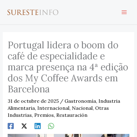
Ir
al
contenido
Portugal lidera o boom do
café de especialidade e
marca presença na 4ª edição
dos My Coffee Awards em
Barcelona
31 de octubre de 2025
/
Gastronomía
,
Industria
Alimentaria
,
Internacional
,
Nacional
,
Otras
Industrias
,
Premios
,
Restauración