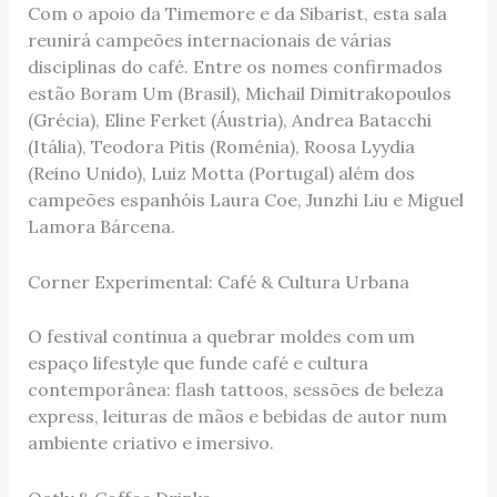
Com o apoio da Timemore e da Sibarist, esta sala
reunirá campeões internacionais de várias
disciplinas do café. Entre os nomes confirmados
estão Boram Um (Brasil), Michail Dimitrakopoulos
(Grécia), Eline Ferket (Áustria), Andrea Batacchi
(Itália), Teodora Pitis (Roménia), Roosa Lyydia
(Reino Unido), Luiz Motta (Portugal) além dos
campeões espanhóis Laura Coe, Junzhi Liu e Miguel
Lamora Bárcena.
Corner Experimental: Café & Cultura Urbana
O festival continua a quebrar moldes com um
espaço lifestyle que funde café e cultura
contemporânea: flash tattoos, sessões de beleza
express, leituras de mãos e bebidas de autor num
ambiente criativo e imersivo.