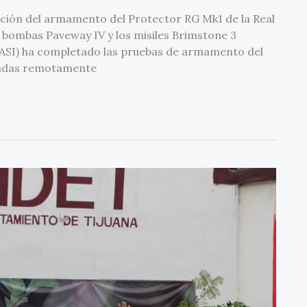
ación del armamento del Protector RG Mk1 de la Real
s bombas Paveway IV y los misiles Brimstone 3
-ASI) ha completado las pruebas de armamento del
otadas remotamente