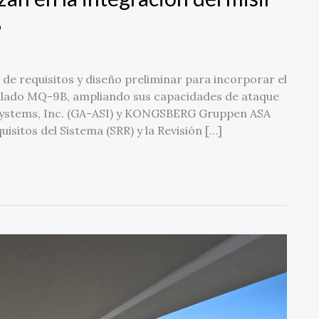
B
e requisitos y diseño preliminar para incorporar el
ripulado MQ-9B, ampliando sus capacidades de ataque
 Systems, Inc. (GA-ASI) y KONGSBERG Gruppen ASA
itos del Sistema (SRR) y la Revisión […]