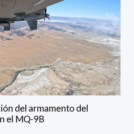
ción del armamento del
en el MQ-9B