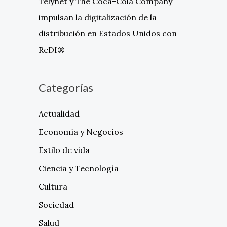
Telynet y The Coca-Cola Company
impulsan la digitalización de la
distribución en Estados Unidos con
ReDI®
Categorías
Actualidad
Economía y Negocios
Estilo de vida
Ciencia y Tecnología
Cultura
Sociedad
Salud