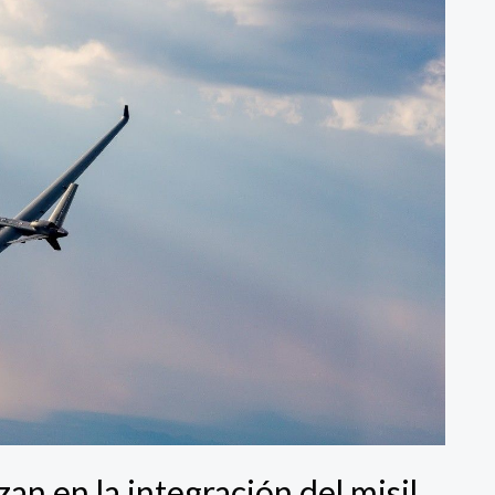
 en la integración del misil