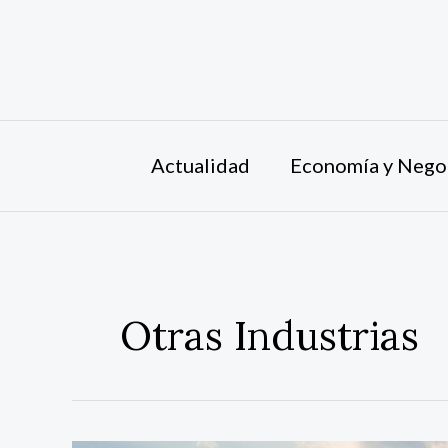
Ir
al
contenido
Actualidad
Economía y Nego
Otras Industrias