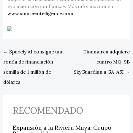
evolución con confianza». Más información en
www.sourceintelligence.com
.
←
Spacely AI consigue una
Dinamarca adquiere
ronda de financiación
cuatro MQ-9B
semilla de 1 millón de
SkyGuardian a GA-ASI
→
dólares
RECOMENDADO
Expansión a la Riviera Maya: Grupo