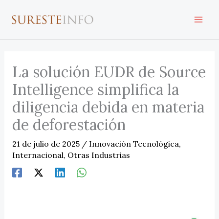
Ir
al
contenido
La solución EUDR de Source
Intelligence simplifica la
diligencia debida en materia
de deforestación
21 de julio de 2025
/
Innovación Tecnológica
,
Internacional
,
Otras Industrias