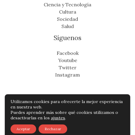
Ciencia y Tecnología
Cultura
Sociedad
Salud
Síguenos
Facebook
Youtube
Twitter
Instagram
Utilizamos cookies para ofrecerte la mejor experiencia
Copyright © Todos os direitos reservados -
en nuestra web.
Puedes aprender más sobre qué cookies utilizamos o
suresteinfo.com
desactivarlas en los
ajustes
.
Política de privacidad
-
Política de cookies
-
Aceptar
Rechazar
Contacto