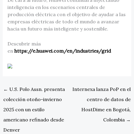
De cara al futuro, Huawei continuará inyectando
inteligencia en los escenarios centrales de
producción eléctrica con el objetivo de ayudar a las
empresas eléctricas de todo el mundo a avanzar
hacia un futuro más inteligente y sostenible.
Descubrir más
en
https://e.huawei.com/en/industries/grid
←
U.S. Polo Assn. presenta
Internexa lanza PoP en el
colección otoño-invierno
centro de datos de
2025 con un estilo
HostDime en Bogotá,
americano refinado desde
Colombia
→
Denver