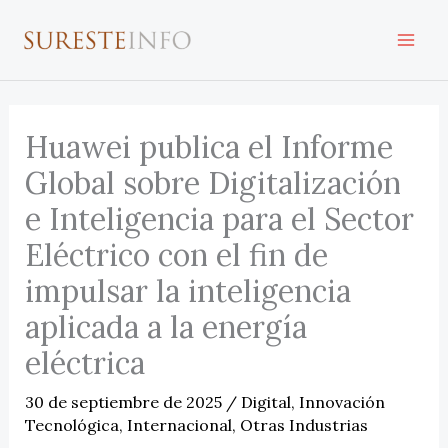
Ir
al
contenido
Huawei publica el Informe
Global sobre Digitalización
e Inteligencia para el Sector
Eléctrico con el fin de
impulsar la inteligencia
aplicada a la energía
eléctrica
30 de septiembre de 2025
/
Digital
,
Innovación
Tecnológica
,
Internacional
,
Otras Industrias