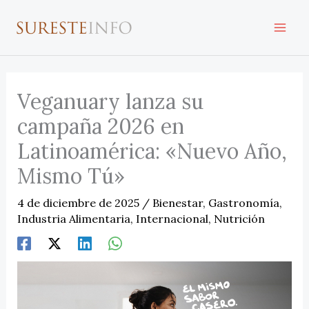
Ir
al
contenido
Veganuary lanza su
campaña 2026 en
Latinoamérica: «Nuevo Año,
Mismo Tú»
4 de diciembre de 2025
/
Bienestar
,
Gastronomía
,
Industria Alimentaria
,
Internacional
,
Nutrición