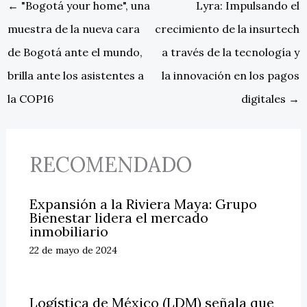
←
"Bogotá your home", una
Lyra: Impulsando el
muestra de la nueva cara
crecimiento de la insurtech
de Bogotá ante el mundo,
a través de la tecnología y
brilla ante los asistentes a
la innovación en los pagos
la COP16
digitales
→
RECOMENDADO
Expansión a la Riviera Maya: Grupo
Bienestar lidera el mercado
inmobiliario
22 de mayo de 2024
Logística de México (LDM) señala que