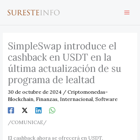
Ir
al
contenido
SimpleSwap introduce el
cashback en USDT en la
última actualización de su
programa de lealtad
30 de octubre de 2024
/
Criptomonedas-
Blockchain
,
Finanzas
,
Internacional
,
Software
/COMUNICAE/
El cashback ahora se ofrecerá en USDT,