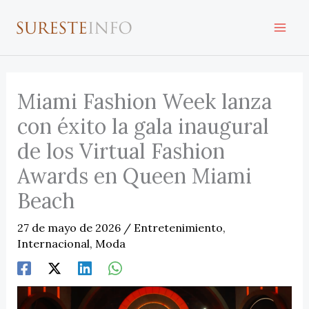
Ir
al
contenido
Miami Fashion Week lanza
con éxito la gala inaugural
de los Virtual Fashion
Awards en Queen Miami
Beach
27 de mayo de 2026
/
Entretenimiento
,
Internacional
,
Moda