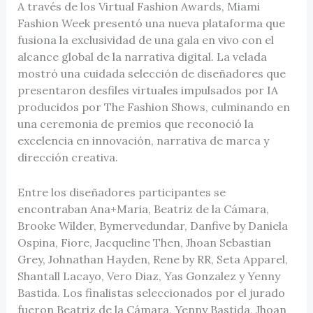
A través de los Virtual Fashion Awards, Miami
Fashion Week presentó una nueva plataforma que
fusiona la exclusividad de una gala en vivo con el
alcance global de la narrativa digital. La velada
mostró una cuidada selección de diseñadores que
presentaron desfiles virtuales impulsados por IA
producidos por The Fashion Shows, culminando en
una ceremonia de premios que reconoció la
excelencia en innovación, narrativa de marca y
dirección creativa.
Entre los diseñadores participantes se
encontraban Ana+Maria, Beatriz de la Cámara,
Brooke Wilder, Bymervedundar, Danfive by Daniela
Ospina, Fiore, Jacqueline Then, Jhoan Sebastian
Grey, Johnathan Hayden, Rene by RR, Seta Apparel,
Shantall Lacayo, Vero Diaz, Yas Gonzalez y Yenny
Bastida. Los finalistas seleccionados por el jurado
fueron Beatriz de la Cámara, Yenny Bastida, Jhoan