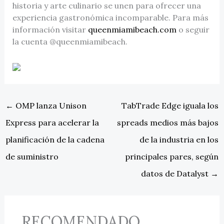
historia y arte culinario se unen para ofrecer una
experiencia gastronómica incomparable. Para más
información visitar
queenmiamibeach.com
o seguir
la cuenta @queenmiamibeach.
←
OMP lanza Unison
TabTrade Edge iguala los
Express para acelerar la
spreads medios más bajos
planificación de la cadena
de la industria en los
de suministro
principales pares, según
datos de Datalyst
→
RECOMENDADO