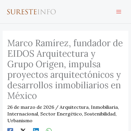
Ir
al
contenido
Marco Ramírez, fundador de
EIDOS Arquitectura y
Grupo Origen, impulsa
proyectos arquitectónicos y
desarrollos inmobiliarios en
México
26 de marzo de 2026
/
Arquitectura
,
Inmobiliaria
,
Internacional
,
Sector Energético
,
Sostenibilidad
,
Urbanismo