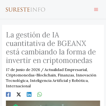
Ir
al
contenido
La gestión de IA
cuantitativa de BGEANX
está cambiando la forma de
invertir en criptomonedas
17 de junio de 2026
/
Actualidad Empresarial
,
Criptomonedas-Blockchain
,
Finanzas
,
Innovación
Tecnológica
,
Inteligencia Artificial y Robótica
,
Internacional