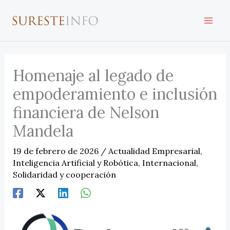
Ir
al
contenido
Homenaje al legado de
empoderamiento e inclusión
financiera de Nelson
Mandela
19 de febrero de 2026
/
Actualidad Empresarial
,
Inteligencia Artificial y Robótica
,
Internacional
,
Solidaridad y cooperación