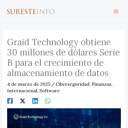
Ir
al
contenido
Graid Technology obtiene
30 millones de dólares Serie
B para el crecimiento de
almacenamiento de datos
4 de marzo de 2025
/
Ciberseguridad
,
Finanzas
,
Internacional
,
Software