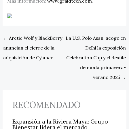
Más información:
www.graidtech.com
.
←
Arctic Wolf y BlackBerry
La U.S. Polo Assn. acoge en
anuncian el cierre de la
Delhi la exposición
adquisición de Cylance
Celebration Cup y el desfile
de moda primavera-
verano 2025
→
RECOMENDADO
Expansión a la Riviera Maya: Grupo
Bienestar lidera el mercado