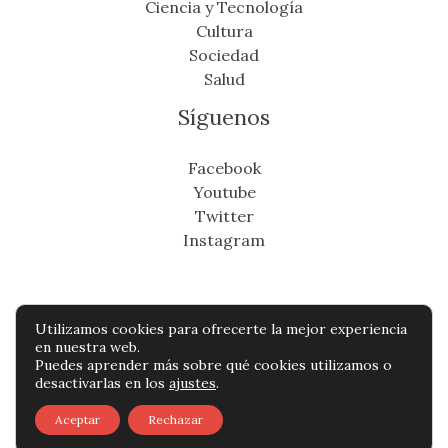
Ciencia y Tecnología
Cultura
Sociedad
Salud
Síguenos
Facebook
Youtube
Twitter
Instagram
Utilizamos cookies para ofrecerte la mejor experiencia
Copyright © Todos os direitos reservados -
en nuestra web.
Puedes aprender más sobre qué cookies utilizamos o
suresteinfo.com
desactivarlas en los
ajustes
.
Política de privacidad
-
Política de cookies
-
Aceptar
Rechazar
Contacto