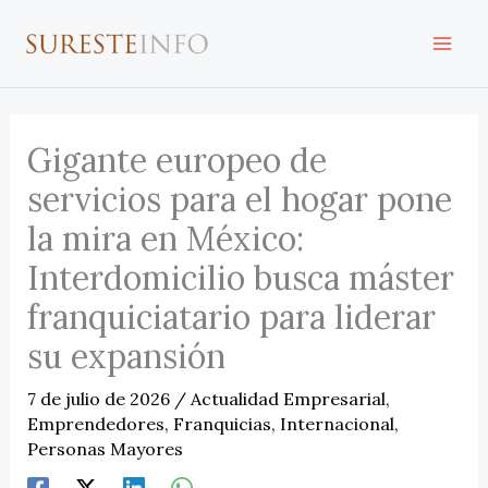
Ir
al
contenido
Gigante europeo de
servicios para el hogar pone
la mira en México:
Interdomicilio busca máster
franquiciatario para liderar
su expansión
7 de julio de 2026
/
Actualidad Empresarial
,
Emprendedores
,
Franquicias
,
Internacional
,
Personas Mayores