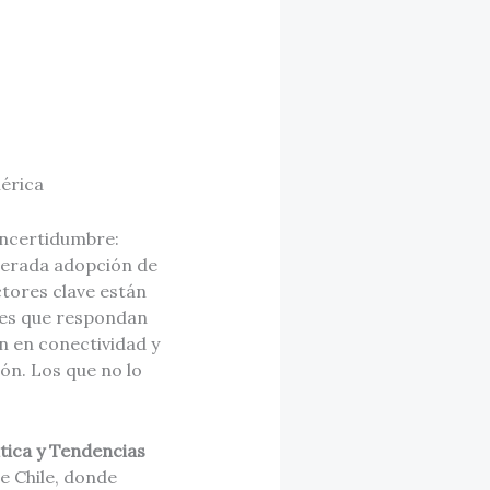
mérica
incertidumbre:
elerada adopción de
ectores clave están
ses que respondan
n en conectividad y
ón. Los que no lo
tica y Tendencias
e Chile, donde