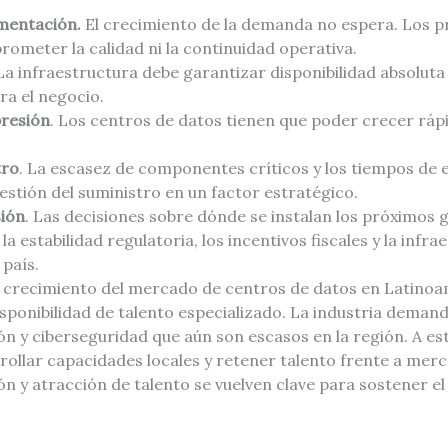
mentación.
El crecimiento de la demanda no espera. Los p
ometer la calidad ni la continuidad operativa.
 La infraestructura debe garantizar disponibilidad absolut
ra el negocio.
presión
. Los centros de datos tienen que poder crecer rápi
tro
. La escasez de componentes críticos y los tiempos de
estión del suministro en un factor estratégico.
sión
. Las decisiones sobre dónde se instalan los próximos
 estabilidad regulatoria, los incentivos fiscales y la infra
país.
 crecimiento del mercado de centros de datos en Latinoa
disponibilidad de talento especializado. La industria demand
ón y ciberseguridad que aún son escasos en la región. A es
rollar capacidades locales y retener talento frente a me
ión y atracción de talento se vuelven clave para sostener e