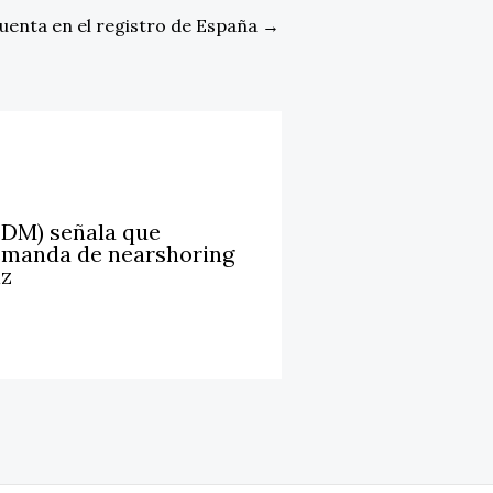
uenta en el registro de España
→
LDM) señala que
emanda de nearshoring
iz