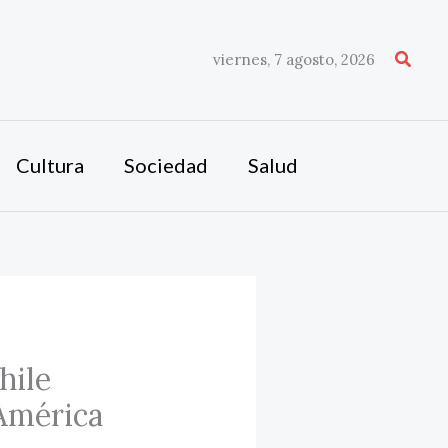
Busca
viernes, 7 agosto, 2026
Cultura
Sociedad
Salud
hile
 América