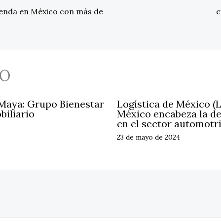
ienda en México con más de
c
O
 Maya: Grupo Bienestar
Logística de México (
biliario
México encabeza la d
en el sector automotr
23 de mayo de 2024