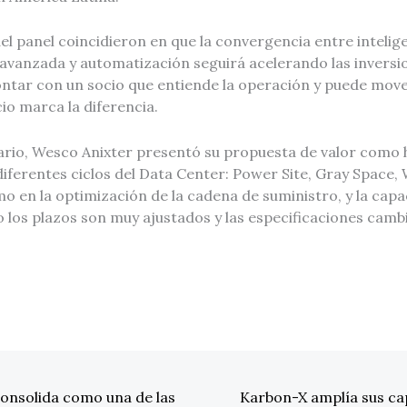
el panel coincidieron en que la convergencia entre inteligen
avanzada y automatización seguirá acelerando las inversio
ntar con un socio que entiende la operación y puede mover
io marca la diferencia.
ario, Wesco Anixter presentó su propuesta de valor como h
diferentes ciclos del Data Center: Power Site, Gray Space,
o en la optimización de la cadena de suministro, y la cap
 los plazos son muy ajustados y las especificaciones camb
onsolida como una de las
Karbon-X amplía sus ca