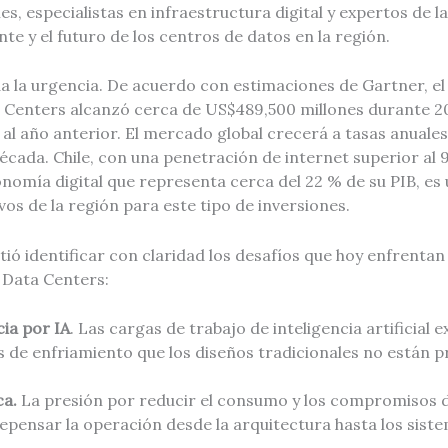
s, especialistas en infraestructura digital y expertos de la
nte y el futuro de los centros de datos en la región.
a la urgencia. De acuerdo con estimaciones de Gartner, el
 Centers alcanzó cerca de US$489,500 millones durante 2
al año anterior. El mercado global crecerá a tasas anuales
a década. Chile, con una penetración de internet superior al
nomía digital que representa cerca del 22 % de su PIB, es 
s de la región para este tipo de inversiones.
ió identificar con claridad los desafíos que hoy enfrentan
 Data Centers:
ia por IA
. Las cargas de trabajo de inteligencia artificial e
s de enfriamiento que los diseños tradicionales no están 
ca.
La presión por reducir el consumo y los compromisos d
epensar la operación desde la arquitectura hasta los sist