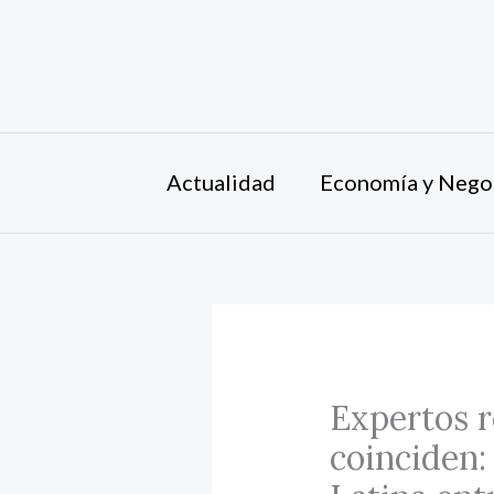
Ir
al
contenido
Actualidad
Economía y Nego
Expertos r
coinciden: