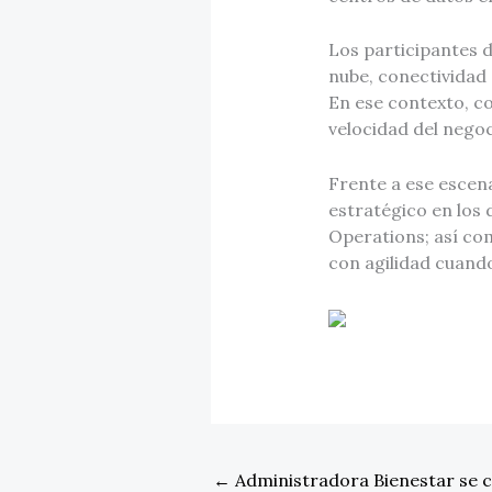
Los participantes d
nube, conectividad 
En ese contexto, co
velocidad del negoc
Frente a ese escen
estratégico en los 
Operations; así com
con agilidad cuando
←
Administradora Bienestar se c