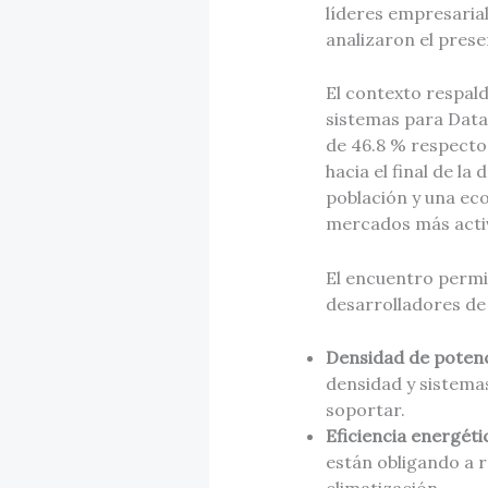
líderes empresariale
analizaron el prese
El contexto respald
sistemas para Data
de 46.8 % respecto 
hacia el final de l
población y una eco
mercados más activo
El encuentro permit
desarrolladores de
Densidad de potenc
densidad y sistema
soportar.
Eficiencia energéti
están obligando a r