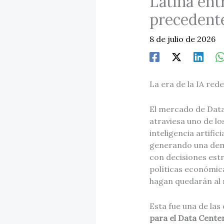
Latina ent
precedent
8 de julio de 2026
La era de la IA red
El mercado de Data
atraviesa uno de lo
inteligencia artific
generando una dema
con decisiones estr
políticas económica
hagan quedarán al
Esta fue una de las
para el Data Cente