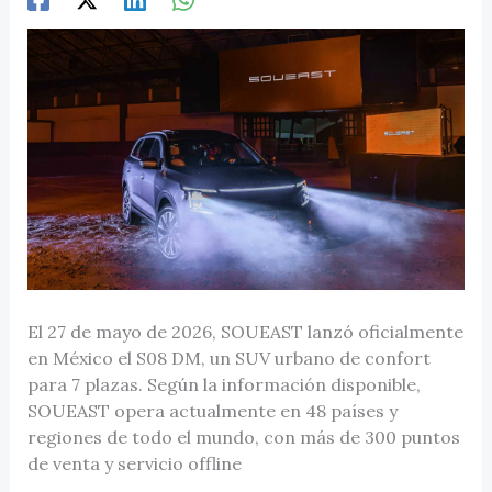
El 27 de mayo de 2026, SOUEAST lanzó oficialmente
en México el S08 DM, un SUV urbano de confort
para 7 plazas. Según la información disponible,
SOUEAST opera actualmente en 48 países y
regiones de todo el mundo, con más de 300 puntos
de venta y servicio offline