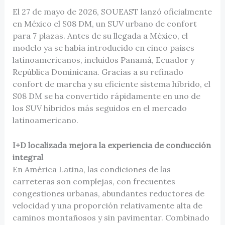
El 27 de mayo de 2026, SOUEAST lanzó oficialmente
en México el S08 DM, un SUV urbano de confort
para 7 plazas. Antes de su llegada a México, el
modelo ya se había introducido en cinco países
latinoamericanos, incluidos Panamá, Ecuador y
República Dominicana. Gracias a su refinado
confort de marcha y su eficiente sistema híbrido, el
S08 DM se ha convertido rápidamente en uno de
los SUV híbridos más seguidos en el mercado
latinoamericano.
I+D localizada mejora la experiencia de conducción
integral
En América Latina, las condiciones de las
carreteras son complejas, con frecuentes
congestiones urbanas, abundantes reductores de
velocidad y una proporción relativamente alta de
caminos montañosos y sin pavimentar. Combinado