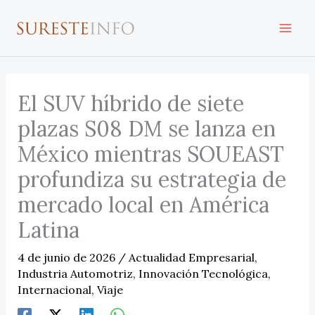
Ir
al
contenido
El SUV híbrido de siete
plazas S08 DM se lanza en
México mientras SOUEAST
profundiza su estrategia de
mercado local en América
Latina
4 de junio de 2026
/
Actualidad Empresarial
,
Industria Automotriz
,
Innovación Tecnológica
,
Internacional
,
Viaje