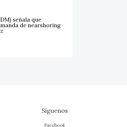
LDM) señala que
emanda de nearshoring
iz
Síguenos
Facebook