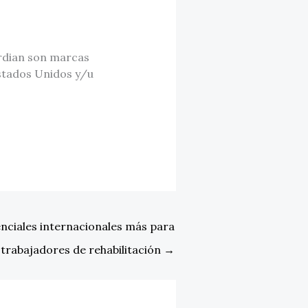
ardian son marcas
Estados Unidos y/u
nciales internacionales más para
 trabajadores de rehabilitación
→