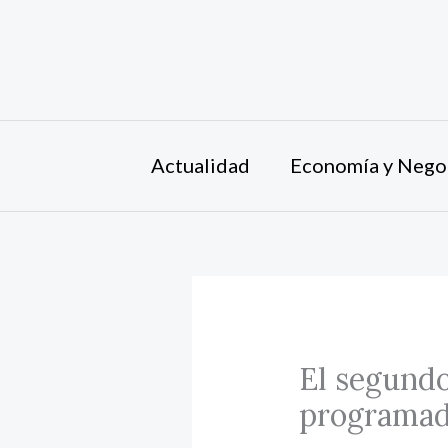
Ir
al
contenido
Actualidad
Economía y Nego
El segundo
programad