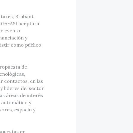
tures, Brabant
, GA-ASI aceptará
te evento
nanciación y
istir como público
propuesta de
cnológicas,
 contactos, en las
y líderes del sector
as áreas de interés
e automático y
sores, espacio y
opuestas en