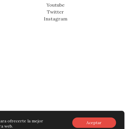
Youtube
Twitter
Instagram
ara ofrecerte la mejor
Aceptar
ra web.