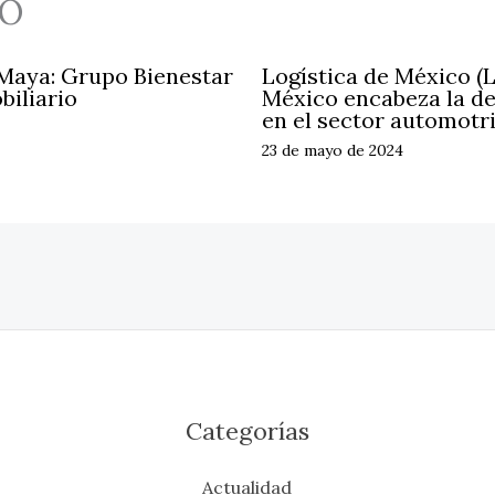
O
 Maya: Grupo Bienestar
Logística de México (
biliario
México encabeza la d
en el sector automotr
23 de mayo de 2024
Categorías
Actualidad