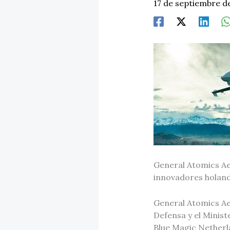
17 de septiembre d
General Atomics Aer
innovadores holand
General Atomics Aer
Defensa y el Minis
Blue Magic Netherl