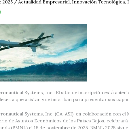
e 2025
/
Actualidad Empresarial
,
Innovación Tecnológica
,
onautical Systems, Inc.: El sitio de inscripción está abiert
eses a que asistan y se inscriban para presentar sus capa
onautical Systems, Inc. (GA-ASI), en colaboración con el 
terio de Asuntos Económicos de los Países Bajos, celebrar
ands (BMNL) el 18 de noviembre de 2025. BMNL 2025 sigue 