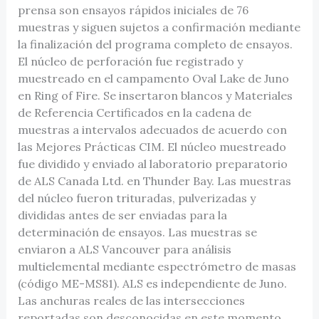
prensa son ensayos rápidos iniciales de 76
muestras y siguen sujetos a confirmación mediante
la finalización del programa completo de ensayos.
El núcleo de perforación fue registrado y
muestreado en el campamento Oval Lake de Juno
en Ring of Fire. Se insertaron blancos y Materiales
de Referencia Certificados en la cadena de
muestras a intervalos adecuados de acuerdo con
las Mejores Prácticas CIM. El núcleo muestreado
fue dividido y enviado al laboratorio preparatorio
de ALS Canada Ltd. en Thunder Bay. Las muestras
del núcleo fueron trituradas, pulverizadas y
divididas antes de ser enviadas para la
determinación de ensayos. Las muestras se
enviaron a ALS Vancouver para análisis
multielemental mediante espectrómetro de masas
(código ME-MS81). ALS es independiente de Juno.
Las anchuras reales de las intersecciones
reportadas son desconocidas en este momento.