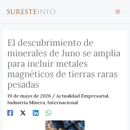
Ir
al
contenido
El descubrimiento de
minerales de Juno se amplía
para incluir metales
magnéticos de tierras raras
pesadas
19 de mayo de 2026
/
Actualidad Empresarial
,
Industria Minera
,
Internacional