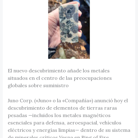
El nuevo descubrimiento añade los metales
situados en el centro de las preocupaciones
globales sobre suministro
Juno Corp. («Juno» o la «Compañía») anunció hoy el
descubrimiento de elementos de tierras raras
pesadas —incluidos los metales magnéticos
esenciales para defensa, aeroespacial, vehículos
eléctricos y energías limpias— dentro de su sistema
de minerales críticos Vespa en Ring of Fire,