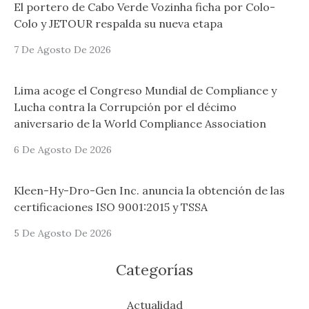
El portero de Cabo Verde Vozinha ficha por Colo-
Colo y JETOUR respalda su nueva etapa
7 De Agosto De 2026
Lima acoge el Congreso Mundial de Compliance y
Lucha contra la Corrupción por el décimo
aniversario de la World Compliance Association
6 De Agosto De 2026
Kleen-Hy-Dro-Gen Inc. anuncia la obtención de las
certificaciones ISO 9001:2015 y TSSA
5 De Agosto De 2026
Categorías
Actualidad