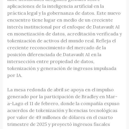
aplicaciones de la inteligencia artificial en la
práctica legal y la gobernanza de datos. Este nuevo
encuentro tiene lugar en medio de un creciente
interés institucional por el enfoque de Datavault AI
en monetización de datos, acreditación verificada y
tokenización de activos del mundo real. Refleja el
creciente reconocimiento del mercado de la
posición diferenciada de Datavault AI en la
intersección entre propiedad de datos,
tokenización y generación de ingresos impulsada
por IA.
La mesa redonda de abril se apoya en el impulso
generado por la participación de Bradley en Mar-
a-Lago el 11 de febrero, donde la compañía expuso
acuerdos de tokenización y licencias tecnológicas
por valor de 49 millones de dólares en el cuarto
trimestre de 2025 y proyectó ingresos fiscales