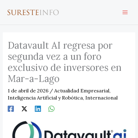
Ir
al
contenido
Datavault AI regresa por
segunda vez a un foro
exclusivo de inversores en
Mar-a-Lago
1 de abril de 2026
/
Actualidad Empresarial
,
Inteligencia Artificial y Robótica
,
Internacional