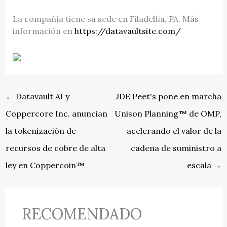
La compañía tiene su sede en Filadelfia, PA. Más
información en
https://datavaultsite.com/
←
Datavault AI y
JDE Peet's pone en marcha
Coppercore Inc. anuncian
Unison Planning™ de OMP,
la tokenización de
acelerando el valor de la
recursos de cobre de alta
cadena de suministro a
ley en Coppercoin™
escala
→
RECOMENDADO