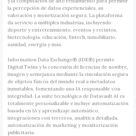
y la computación de alto rendimiento para permitir
la percepción de datos experienciales, su
valoración y monetización segura. La plataforma
da servicio a múltiples industrias, incluyendo
deporte y entretenimiento, eventos y recintos,
biotecnología, educación, fintech, inmobiliario,
sanidad, energía y más.
Information Data Exchange® (IDE®) permite
Digital Twins y la concesión de licencias de nombre,
imagen y semejanza mediante la vinculación segura
de objetos físicos del mundo real a metadatos
inmutables, fomentando una IA responsable con
integridad. La suite tecnológica de Datavault AI es
totalmente personalizable e incluye automatización
basada en IA y aprendizaje automático,
integraciones con terceros, analítica detallada,
automatización de marketing y monitorización
publicitaria.