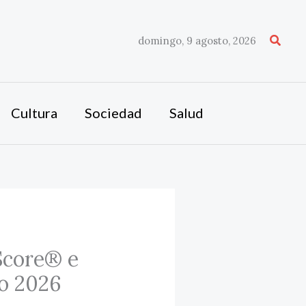
Busca
domingo, 9 agosto, 2026
Cultura
Sociedad
Salud
Score® e
o 2026