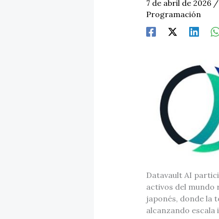
7 de abril de 2026
Programación
Datavault AI parti
activos del mundo 
japonés, donde la t
alcanzando escala i