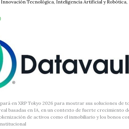
/
Innovación Tecnológica
,
Inteligencia Artificial y Robótica
,
cipará en XRP Tokyo 2026 para mostrar sus soluciones de t
real basadas en IA, en un contexto de fuerte crecimiento 
okenización de activos como el inmobiliario y los bonos co
nstitucional