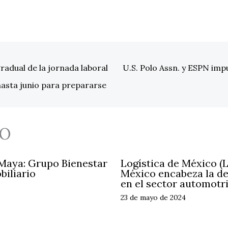
adual de la jornada laboral
U.S. Polo Assn. y ESPN imp
hasta junio para prepararse
O
 Maya: Grupo Bienestar
Logística de México (
biliario
México encabeza la d
en el sector automotr
23 de mayo de 2024