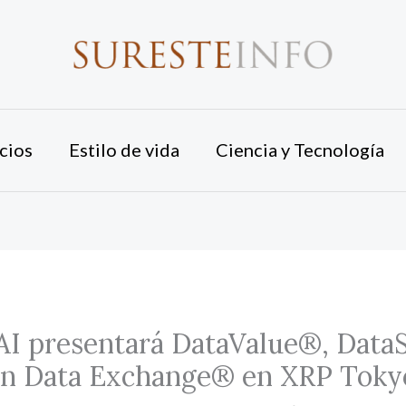
cios
Estilo de vida
Ciencia y Tecnología
AI presentará DataValue®, Data
on Data Exchange® en XRP Toky