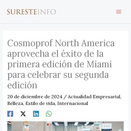
Ir
al
contenido
Cosmoprof North America
aprovecha el éxito de la
primera edición de Miami
para celebrar su segunda
edición
20 de diciembre de 2024
/
Actualidad Empresarial
,
Belleza
,
Estilo de vida
,
Internacional