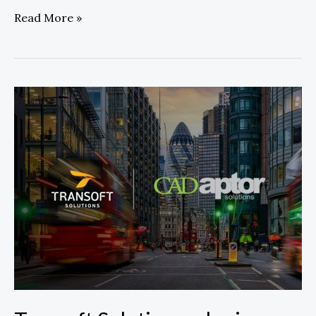
Read More »
Transoft
Solutions
adquiere
CADaptor
Solutions