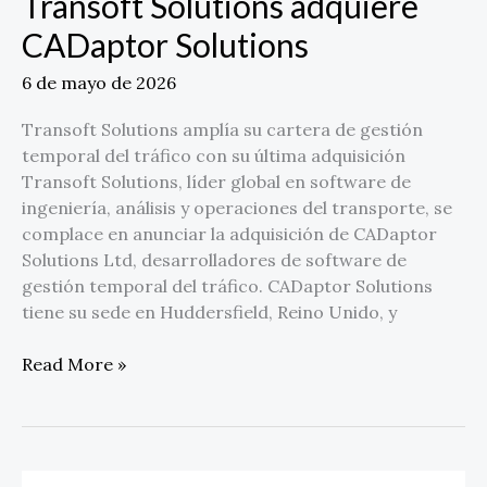
Transoft Solutions adquiere
CADaptor Solutions
6 de mayo de 2026
Transoft Solutions amplía su cartera de gestión
temporal del tráfico con su última adquisición
Transoft Solutions, líder global en software de
ingeniería, análisis y operaciones del transporte, se
complace en anunciar la adquisición de CADaptor
Solutions Ltd, desarrolladores de software de
gestión temporal del tráfico. CADaptor Solutions
tiene su sede en Huddersfield, Reino Unido, y
Read More »
NuevaFlo