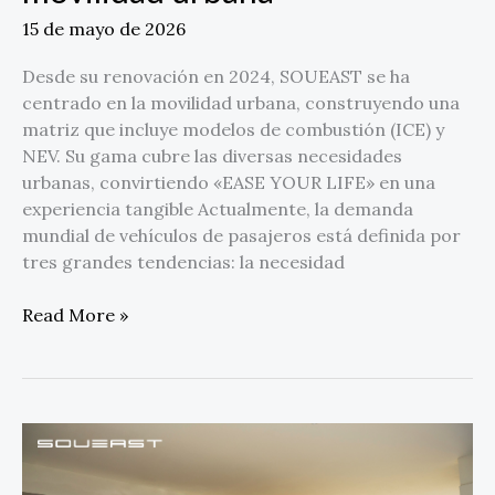
15 de mayo de 2026
Desde su renovación en 2024, SOUEAST se ha
centrado en la movilidad urbana, construyendo una
matriz que incluye modelos de combustión (ICE) y
NEV. Su gama cubre las diversas necesidades
urbanas, convirtiendo «EASE YOUR LIFE» en una
experiencia tangible Actualmente, la demanda
mundial de vehículos de pasajeros está definida por
tres grandes tendencias: la necesidad
Read More »
SOUEAST
aspira
a