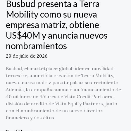
Busbud presenta a Terra
US$40M
y
Mobility como su nueva
anuncia
empresa matriz, obtiene
nuevos
nombramientos
US$40M y anuncia nuevos
nombramientos
29 de julio de 2026
Busbud, el marketplace global líder en movilidad
terrestre, anunció la creación de Terra Mobility,
nueva marca matriz para impulsar su crecimiento.
Además, la compañía anunció un financiamiento de
40 millones de dólares de Vista Credit Partners,
división de crédito de Vista Equity Partners, junto
con el nombramiento de un nuevo director
financiero y dos altos