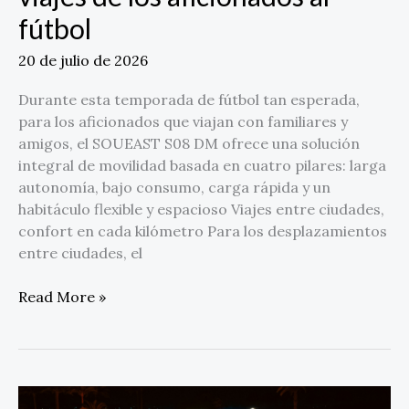
fútbol
20 de julio de 2026
Durante esta temporada de fútbol tan esperada,
para los aficionados que viajan con familiares y
amigos, el SOUEAST S08 DM ofrece una solución
integral de movilidad basada en cuatro pilares: larga
autonomía, bajo consumo, carga rápida y un
habitáculo flexible y espacioso Viajes entre ciudades,
confort en cada kilómetro Para los desplazamientos
entre ciudades, el
Read More »
SOUEAST