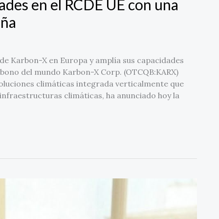
dades en el RCDE UE con una
aña
a de Karbon-X en Europa y amplía sus capacidades
arbono del mundo Karbon-X Corp. (OTCQB:KARX)
luciones climáticas integrada verticalmente que
nfraestructuras climáticas, ha anunciado hoy la