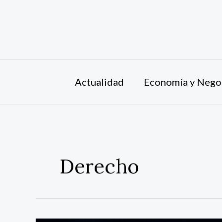
Ir
al
contenido
Actualidad
Economía y Nego
Derecho