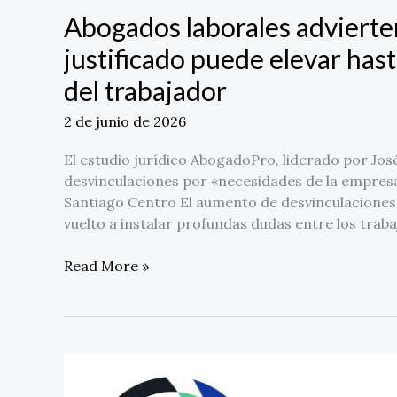
Abogados laborales advierte
justificado puede elevar has
del trabajador
2 de junio de 2026
El estudio jurídico AbogadoPro, liderado por Jos
desvinculaciones por «necesidades de la empres
Santiago Centro El aumento de desvinculaciones 
vuelto a instalar profundas dudas entre los traba
Read More »
Datavault
AI