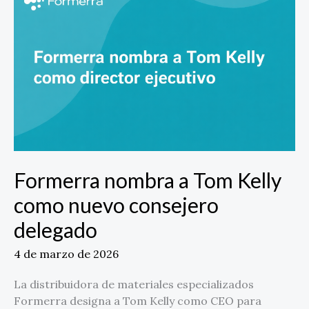
a
Tom
Kelly
como
nuevo
consejero
delegado
Formerra nombra a Tom Kelly
como nuevo consejero
delegado
4 de marzo de 2026
La distribuidora de materiales especializados
Formerra designa a Tom Kelly como CEO para