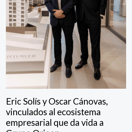
Grupo
Origen
Eric Solís y Oscar Cánovas,
vinculados al ecosistema
empresarial que da vida a