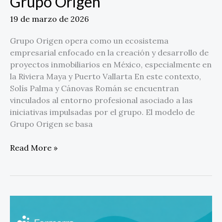
Grupo Origen
19 de marzo de 2026
Grupo Origen opera como un ecosistema
empresarial enfocado en la creación y desarrollo de
proyectos inmobiliarios en México, especialmente en
la Riviera Maya y Puerto Vallarta En este contexto,
Solís Palma y Cánovas Román se encuentran
vinculados al entorno profesional asociado a las
iniciativas impulsadas por el grupo. El modelo de
Grupo Origen se basa
Read More »
Formerra
nombra