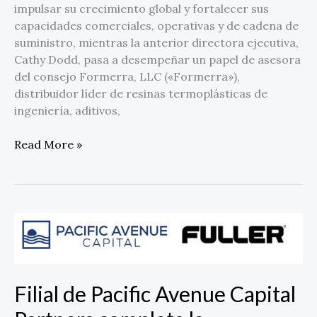
impulsar su crecimiento global y fortalecer sus
capacidades comerciales, operativas y de cadena de
suministro, mientras la anterior directora ejecutiva,
Cathy Dodd, pasa a desempeñar un papel de asesora
del consejo Formerra, LLC («Formerra»),
distribuidor líder de resinas termoplásticas de
ingeniería, aditivos,
Read More »
Filial
de
Pacific
Avenue
Filial de Pacific Avenue Capital
Capital
Partners